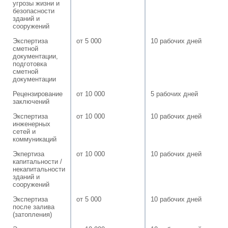
угрозы жизни и
безопасности
зданий и
сооружений
Экспертиза
от 5 000
10 рабочих дней
сметной
документации,
подготовка
сметной
документации
Рецензирование
от 10 000
5 рабочих дней
заключений
Экспертиза
от 10 000
10 рабочих дней
инженерных
сетей и
коммуникаций
Экпертиза
от 10 000
10 рабочих дней
капитальности /
некапитальности
зданий и
сооружений
Экспертиза
от 5 000
10 рабочих дней
после залива
(затопления)