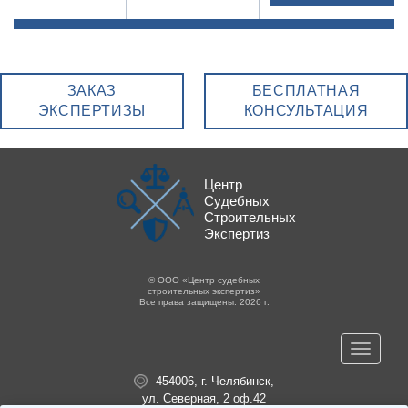
ЗАКАЗ
БЕСПЛАТНАЯ
ЭКСПЕРТИЗЫ
КОНСУЛЬТАЦИЯ
Центр
Судебных
Строительных
Экспертиз
© ООО «Центр судебных
строительных экспертиз»
Все права защищены. 2026 г.
Toggle
navigat
454006, г. Челябинск,
ул. Северная, 2 оф.42