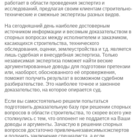
работает в области проведения экспертиз и
исследований, предлагая своим клиентам строительно-
технические и смежные экспертизы разных видов.
На сегодняшний день наиболее достоверным
источником информации и весомым доказательством в
спорных вопросах между исполнителем и заказчиком,
касающихся строительства, технического
обследования, оценки, землеустройства и т.д. является
лишь судебная и внесудебная экспертиза. Только
независимая экспертиза поможет найти веские
аргументированные доводы для подготовки претензии
или, наоборот, обоснованного её опровержения,
поможет получить результат в возможном судебном
разбирательстве. Это наиболее точное и законное
доказательство, на которое опирается суд.
Если вы самостоятельно решили попытаться
подготовить доказательную базу при решении спорных
вопросов в области строительства, то скорее всего уже
столкнулись с тем, что оппонент не поддается на Ваши
доводы и аргументы. Зачастую в решении спорных
вопросов достаточно привлечьнезависимыхэкспертов
и получить заключение специалиста, а если