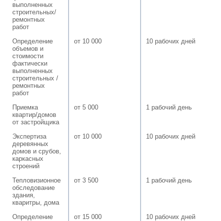
выполненных
строительных/
ремонтных
работ
Определение
от 10 000
10 рабочих дней
объемов и
стоимости
фактически
выполненных
строительных /
ремонтных
работ
Приемка
от 5 000
1 рабочий день
квартир/домов
от застройщика
Экспертиза
от 10 000
10 рабочих дней
деревянных
домов и срубов,
каркасных
строений
Тепловизионное
от 3 500
1 рабочий день
обследование
здания,
кваритры, дома
Определение
от 15 000
10 рабочих дней