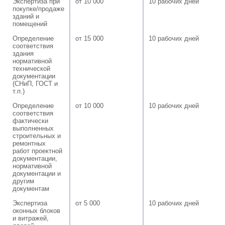
Экспертиза при
от 10 000
10 рабочих дней
покупке/продаже
зданий и
помещений
Определение
от 15 000
10 рабочих дней
соответствия
здания
нормативной
технической
документации
(СНиП, ГОСТ и
т.п.)
Определение
от 10 000
10 рабочих дней
соответствия
фактически
выполненных
строительных и
ремонтных
работ проектной
документации,
нормативной
документации и
другим
документам
Экспертиза
от 5 000
10 рабочих дней
оконных блоков
и витражей,